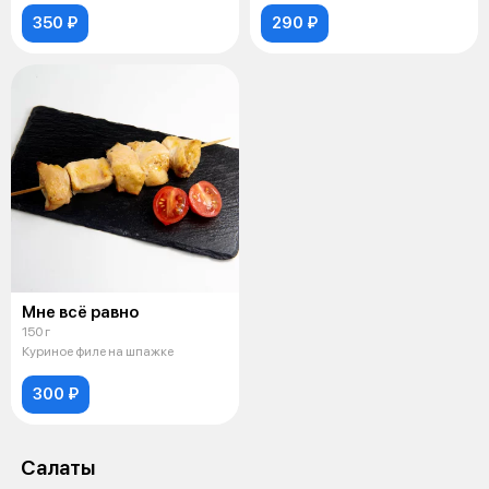
350 ₽
290 ₽
Мне всё равно
150 г
Куриное филе на шпажке
300 ₽
Салаты