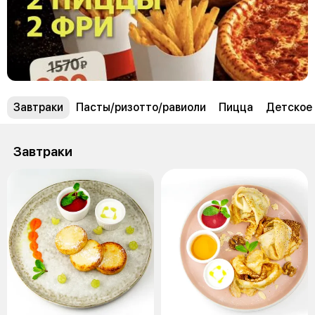
Завтраки
Пасты/ризотто/равиоли
Пицца
Детское
Завтраки